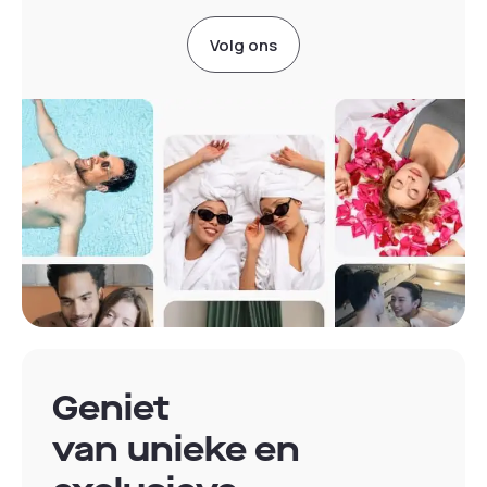
Volg ons
Geniet
van unieke en