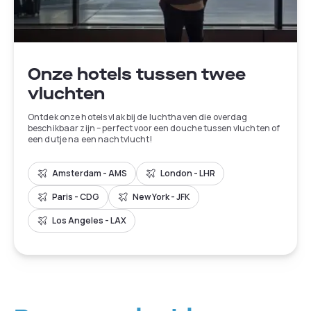
Onze hotels tussen twee
vluchten
Ontdek onze hotels vlak bij de luchthaven die overdag
beschikbaar zijn – perfect voor een douche tussen vluchten of
een dutje na een nachtvlucht!
Amsterdam - AMS
London - LHR
Paris - CDG
New York - JFK
Los Angeles - LAX