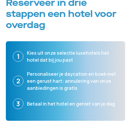
Reserveer in drie
stappen een hotel voor
overdag
Kies uit onze selectie luxehotels het
1
hotel dat bij jou past
Personaliseer je daycation en boek met
2
een gerust hart: annulering van onze
aanbiedingen is gratis
3
Betaal in het hotel en geniet van je dag