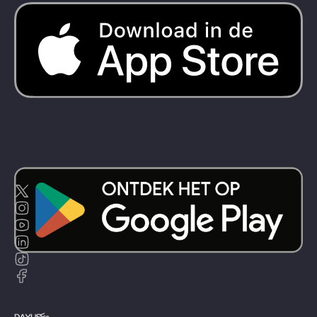
Dayuse
Nieuw-Zeeland
Dayuse
Turkiye