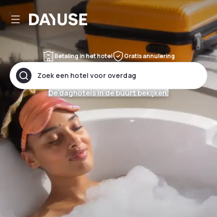
Dayuse
Betaling in het hotel
Gratis annulering
Zoek een hotel voor overdag
De daghotels in de buurt bekijken.