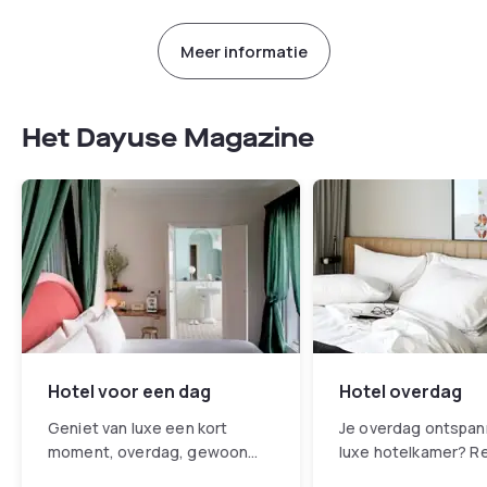
Meer informatie
Het Dayuse Magazine
Hotel voor een dag
Hotel overdag
Geniet van luxe een kort
Je overdag ontspan
moment, overdag, gewoon
luxe hotelkamer? R
tussen de bedrijven door
een hotel overdag 