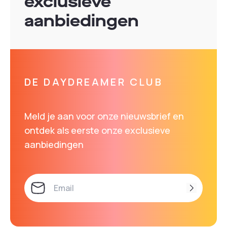
exclusieve
aanbiedingen
DE DAYDREAMER CLUB
Meld je aan voor onze nieuwsbrief en
ontdek als eerste onze exclusieve
aanbiedingen