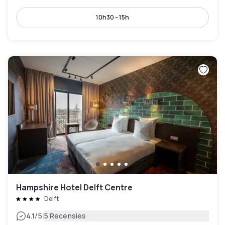
10h30 - 15h
Hampshire Hotel Delft Centre
Delft
|
4.1
/5
5 Recensies