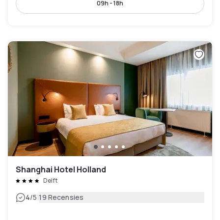
09h - 18h
Shanghai Hotel Holland
Delft
|
4
/5
19 Recensies