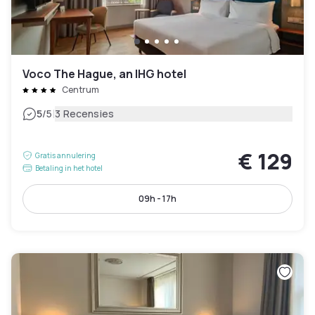
Voco The Hague, an IHG hotel
Centrum
|
5
/5
3 Recensies
€ 129
Gratis annulering
Betaling in het hotel
09h - 17h