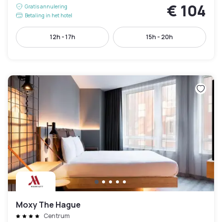
€ 104
Gratis annulering
Betaling in het hotel
12h - 17h
15h - 20h
Moxy The Hague
Centrum