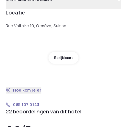
Locatie
Rue Voltaire 10, Genève, Suisse
Bekijk kaart
Hoe kom je er
085 107 0143
22 beoordelingen van dit hotel