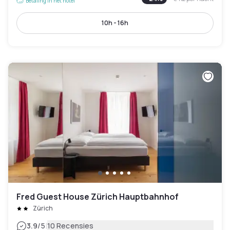
Betaling in het hotel
10h - 16h
Fred Guest House Zürich Hauptbahnhof
Zürich
|
3.9
/5
10 Recensies