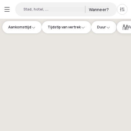
Stad, hotel, ...
Wanneer?
Alle 
Aankomsttijd
Tijdstip van vertrek
Duur
F