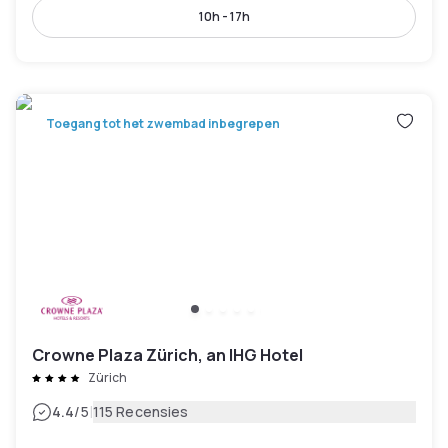
10h - 17h
Toegang tot het zwembad inbegrepen
Crowne Plaza Zürich, an IHG Hotel
Zürich
|
4.4
/5
115 Recensies