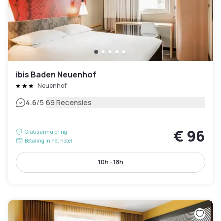
ibis Baden Neuenhof
Neuenhof
|
4.6
/5
69 Recensies
€ 96
Gratis annulering
Betaling in het hotel
10h - 18h