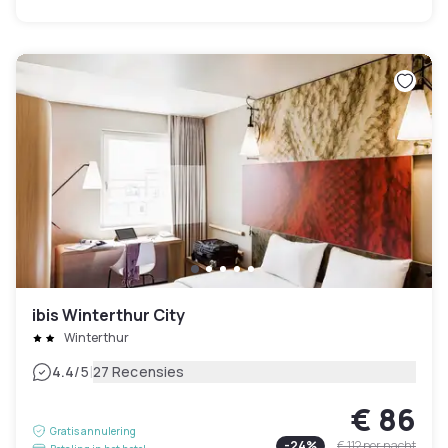
ibis Winterthur City
Winterthur
|
4.4
/5
27 Recensies
€ 86
Gratis annulering
-
24
%
€ 112
per nacht