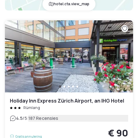
hotel.cta.view_map
Holiday Inn Express Zürich Airport, an IHG Hotel
Rümlang
|
4.5
/5
187 Recensies
€ 90
Gratis annulering