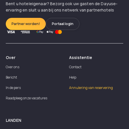
Bent u hoteleigenaar? Bezorg ook uw gasten de Dayuse-
ervaring en sluit u aan bij ons netwerk van partnerhotels
Partner worden!
Portaal login
Over
Assistentie
Over ons
Contact
Bericht
Help
In de pers
Annulering van reservering
Raadpleeg onze vacatures
LANDEN