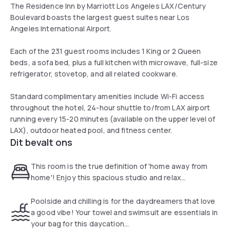
The Residence Inn by Marriott Los Angeles LAX/Century
Boulevard boasts the largest guest suites near Los
Angeles International Airport.
Each of the 231 guest rooms includes 1 King or 2 Queen
beds, a sofa bed, plus a full kitchen with microwave, full-size
refrigerator, stovetop, and all related cookware.
Standard complimentary amenities include Wi-Fi access
throughout the hotel, 24-hour shuttle to/from LAX airport
running every 15-20 minutes (available on the upper level of
LAX), outdoor heated pool, and fitness center.
Dit bevalt ons
This room is the true definition of 'home away from
home'! Enjoy this spacious studio and relax...
Poolside and chilling is for the daydreamers that love
a good vibe! Your towel and swimsuit are essentials in
your bag for this daycation...