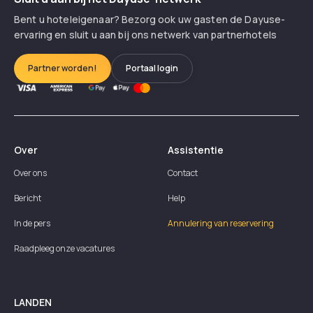
Bent u hoteleigenaar? Bezorg ook uw gasten de Dayuse-
ervaring en sluit u aan bij ons netwerk van partnerhotels
Partner worden!
Portaal login
Over
Assistentie
Over ons
Contact
Bericht
Help
In de pers
Annulering van reservering
Raadpleeg onze vacatures
LANDEN