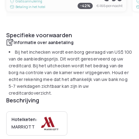
Gratis annulering
-
42
%
€ 165
per nacht
Betaling in het hotel
Specifieke voorwaarden
Informatie over aanbetaling
Bij het inchecken wordt een borg gevraagd van
US$ 100
van de aanbiedingsprijs. Dit wordt gereserveerd op uw
creditcard. Bij het uitchecken wordt het bedrag van de
borg na controle van de kamer weer vrijgegeven. Houd er
echter rekening mee dat het afhankelijk van uw bank nog
5-7 werkdagen zichtbaar kan zijn in uw
creditcardoverzicht.
Beschrijving
Hotelketen:
MARRIOTT