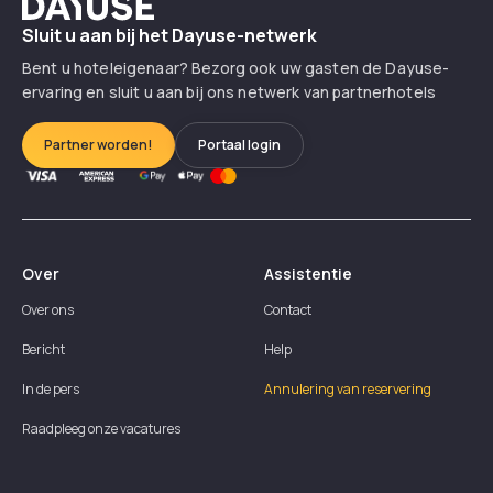
Dayuse
Sluit u aan bij het Dayuse-netwerk
Bent u hoteleigenaar? Bezorg ook uw gasten de Dayuse-
ervaring en sluit u aan bij ons netwerk van partnerhotels
Partner worden!
Portaal login
Over
Assistentie
Over ons
Contact
Bericht
Help
In de pers
Annulering van reservering
Raadpleeg onze vacatures