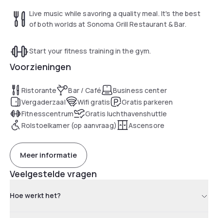
Live music while savoring a quality meal. It's the best
of both worlds at Sonoma Grill Restaurant & Bar.
Start your fitness training in the gym.
Voorzieningen
Ristorante
Bar / Café
Business center
Vergaderzaal
Wifi gratis
Gratis parkeren
Fitnesscentrum
Gratis luchthavenshuttle
Rolstoelkamer (op aanvraag)
Ascensore
Meer informatie
Veelgestelde vragen
Hoe werkt het?