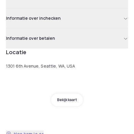
Informatie over inchecken
Informatie over betalen
Locatie
1301 6th Avenue, Seattle, WA, USA
Bekijk kaart
Hoe kom je er