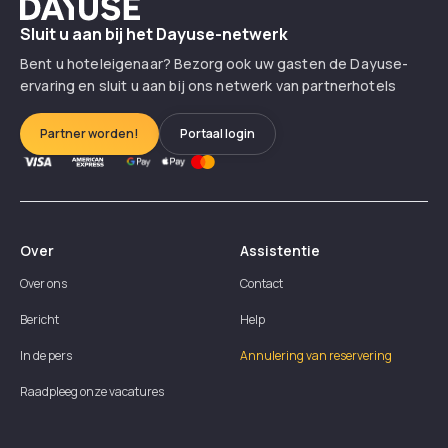
Dayuse
Sluit u aan bij het Dayuse-netwerk
Bent u hoteleigenaar? Bezorg ook uw gasten de Dayuse-
ervaring en sluit u aan bij ons netwerk van partnerhotels
Partner worden!
Portaal login
Over
Assistentie
Over ons
Contact
Bericht
Help
In de pers
Annulering van reservering
Raadpleeg onze vacatures