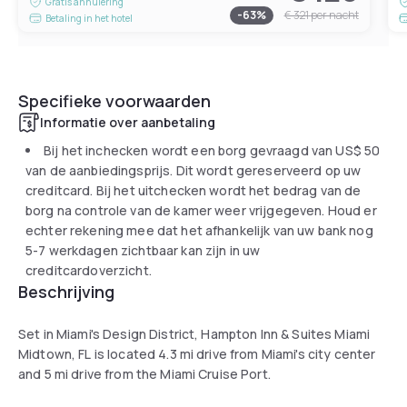
Gratis annulering
-
63
%
€ 321
per nacht
Betaling in het hotel
Specifieke voorwaarden
Informatie over aanbetaling
Bij het inchecken wordt een borg gevraagd van
US$ 50
van de aanbiedingsprijs. Dit wordt gereserveerd op uw
creditcard. Bij het uitchecken wordt het bedrag van de
borg na controle van de kamer weer vrijgegeven. Houd er
echter rekening mee dat het afhankelijk van uw bank nog
5-7 werkdagen zichtbaar kan zijn in uw
creditcardoverzicht.
Beschrijving
Set in Miami's Design District, Hampton Inn & Suites Miami
Midtown, FL is located 4.3 mi drive from Miami's city center
and 5 mi drive from the Miami Cruise Port.