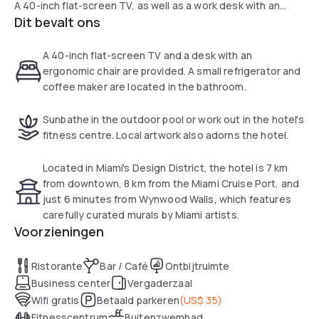
A 40-inch flat-screen TV, as well as a work desk with an
Dit bevalt ons
ergonomic chair, is provided. A small refrigerator and
coffee-making facilities are located en suite.
A 40-inch flat-screen TV and a desk with an
Enjoy a daily free hot breakfast at Hampton Inn & Suites
ergonomic chair are provided. A small refrigerator and
Miami Midtown, FL, which offers kid-friendly dining options.
coffee maker are located in the bathroom.
Guests looking for a quick meal can grab a weekday
breakfast bag.
Sunbathe in the outdoor pool or work out in the hotel's
fitness centre. Local artwork also adorns the hotel.
Sunbathe at the outdoor pool or experience a cardio
workout in the on-site fitness center. Local artwork dots
Located in Miami's Design District, the hotel is 7 km
this Miami Midtown accommodations.
from downtown, 8 km from the Miami Cruise Port, and
just 6 minutes from Wynwood Walls, which features
Vibrant restaurants and high-end shops are within 12
carefully curated murals by Miami artists.
minutes' walk. Wynwood Walls offer carefully crafted artist
Voorzieningen
murals and is only 6 minutes' drive from the
accommodations.
Ristorante
Bar / Café
Ontbijtruimte
Business center
Vergaderzaal
Wifi gratis
Betaald parkeren
(
US$ 35
)
Fitnesscentrum
Buitenzwembad