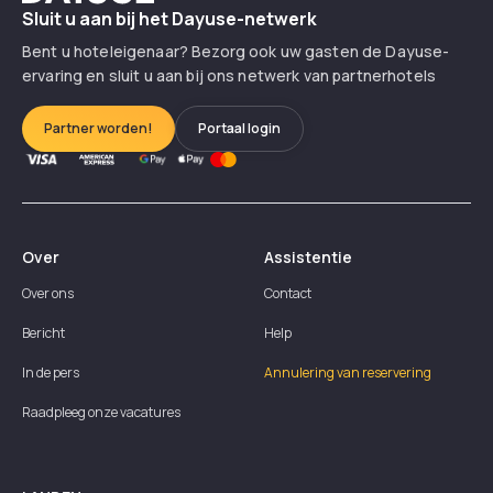
Sluit u aan bij het Dayuse-netwerk
Bent u hoteleigenaar? Bezorg ook uw gasten de Dayuse-
ervaring en sluit u aan bij ons netwerk van partnerhotels
Partner worden!
Portaal login
Over
Assistentie
Over ons
Contact
Bericht
Help
In de pers
Annulering van reservering
Raadpleeg onze vacatures