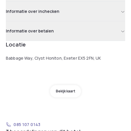
Informatie over inchecken
Informatie over betalen
Locatie
Babbage Way, Clyst Honiton, Exeter EX5 2FN, UK
Bekijk kaart
085 107 0143