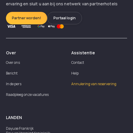
ervaring en sluit u aan bij ons netwerk van partnerhotels
Partner worden!
Portaal login
Over
Assistentie
Over ons
Contact
Bericht
Help
In de pers
Annulering van reservering
Raadpleeg onze vacatures
LANDEN
Dayuse
Frankrijk