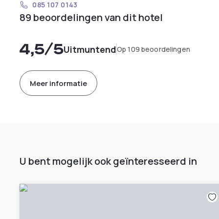
085 107 0143
89 beoordelingen van dit hotel
4,5
/5
Uitmuntend
Op 109 beoordelingen
Meer informatie
U bent mogelijk ook geïnteresseerd in