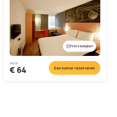
Foto's bekijken
Vanaf
€ 64
Een kamer reserveren