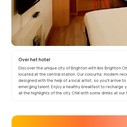
Over het hotel
Discover the unique city of Brighton with Ibis Brighton C
located at the central station. Our colourful, modern re
designed with the help of a local artist, so you'll arrive 
emerging talent. Enjoy a healthy breakfast to recharge 
all the highlights of the city. Chill with some drinks at our
ending to your day.