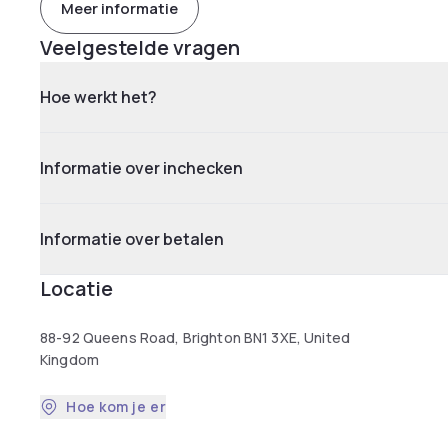
Meer informatie
Veelgestelde vragen
Hoe werkt het?
Informatie over inchecken
Informatie over betalen
Locatie
88-92 Queens Road, Brighton BN1 3XE, United
Kingdom
Hoe kom je er