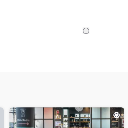
Information