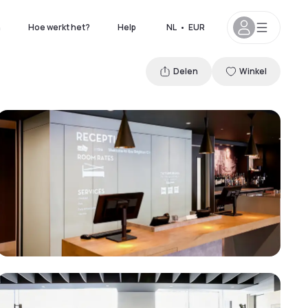
n
Hoe werkt het?
Help
NL
•
EUR
Delen
Winkel