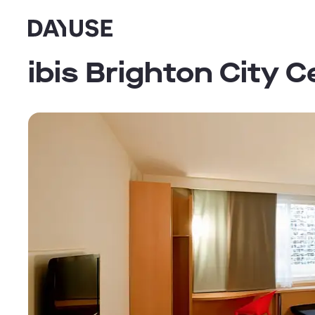
Dayuse
ibis Brighton City C