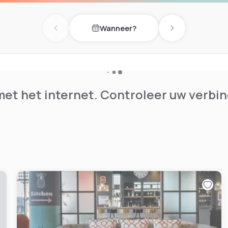
Wanneer?
Previous day
Next day
et het internet. Controleer uw verbin