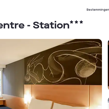
Bestemminge
entre - Station