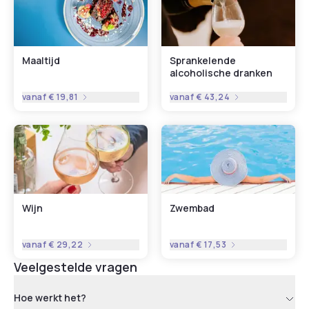
Maaltijd
Sprankelende
alcoholische dranken
vanaf
€ 19,81
vanaf
€ 43,24
Wijn
Zwembad
vanaf
€ 29,22
vanaf
€ 17,53
Veelgestelde vragen
Hoe werkt het?