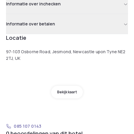
Informatie over inchecken
Informatie over betalen
Locatie
97-103 Osborne Road, Jesmond, Newcastle upon Tyne NE2
2TJ, UK
Bekijk kaart
085 107 0143
0 beoordelingen van dit hotel