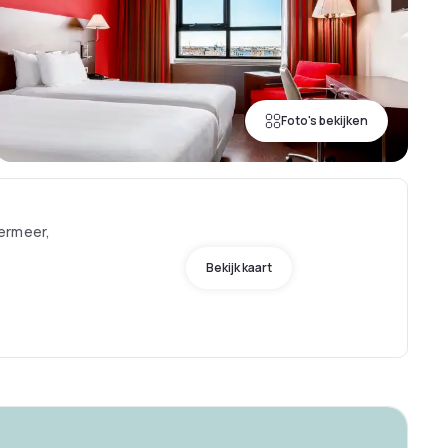
Foto's bekijken
ermeer,
Bekijk kaart