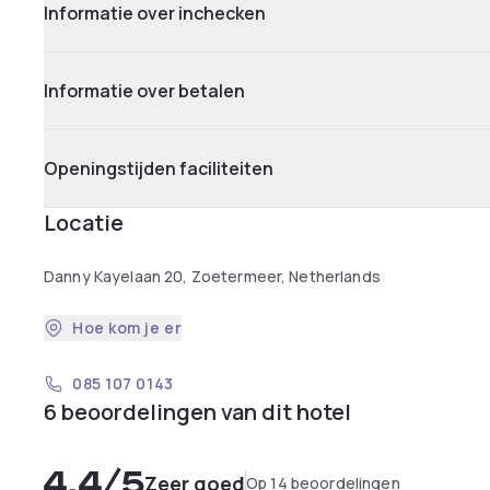
Informatie over inchecken
Informatie over betalen
Openingstijden faciliteiten
Locatie
Danny Kayelaan 20, Zoetermeer, Netherlands
Hoe kom je er
085 107 0143
6 beoordelingen van dit hotel
4,4
/5
Zeer goed
Op 14 beoordelingen