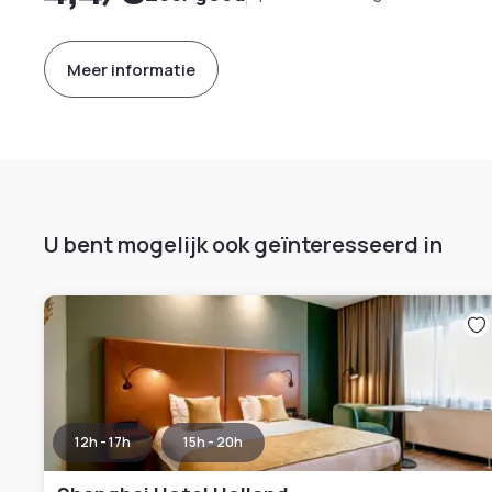
Meer informatie
U bent mogelijk ook geïnteresseerd in
12h - 17h
15h - 20h