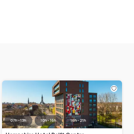
07h - 13h
10h - 16h
16h - 21h