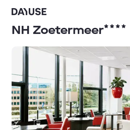
Dayuse
NH Zoetermeer