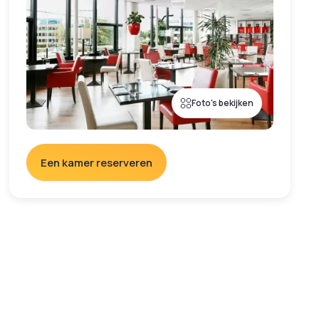
Foto's bekijken
Een kamer reserveren