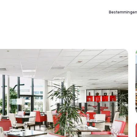
Bestemminge