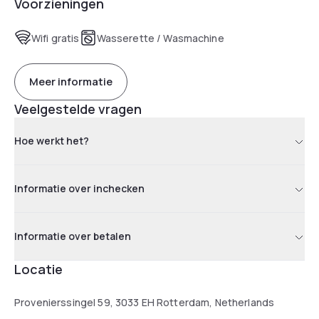
Voorzieningen
verwarmingsfaciliteiten.
Wifi gratis
Wasserette / Wasmachine
Meer informatie
Veelgestelde vragen
Hoe werkt het?
Informatie over inchecken
Informatie over betalen
Locatie
Provenierssingel 59, 3033 EH Rotterdam, Netherlands