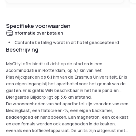
Specifieke voorwaarden
Informatie over betalen
Contante betaling wordt in dit hotel geaccepteerd
Beschrijving
MyCityLofts biedt uitzicht op de stad en is een
accommodatie in Rotterdam, op 4,1 km van het
Plaswijckpark en op 6,1 km van de Erasmus Universiteit. Er is
een eigen ingang bij het aparthotel voor het gemak van de
gasten. Er is gratis WiFi beschikbaar in het hele pand en
Diergaarde Blijdorp ligt op 3,6 km afstand.
De wooneenheden van het aparthotel zijn voorzien van een
kledingkast, een flatscreen-tv, een eigen badkamer,
beddengoed en handdoeken. Een magnetron, een koelkast
en een fornuis worden ook aangeboden in de keuken,
evenals een koffiezetapparaat. De units zijn uitgerust met