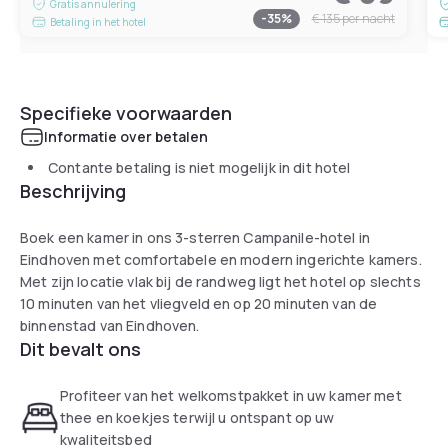
Gratis annulering
-
35
%
€ 135
per nacht
Betaling in het hotel
Specifieke voorwaarden
Informatie over betalen
Contante betaling is niet mogelijk in dit hotel
Beschrijving
Boek een kamer in ons 3-sterren Campanile-hotel in
Eindhoven met comfortabele en modern ingerichte kamers.
Met zijn locatie vlak bij de randweg ligt het hotel op slechts
10 minuten van het vliegveld en op 20 minuten van de
binnenstad van Eindhoven.
Dit bevalt ons
Profiteer van het welkomstpakket in uw kamer met
thee en koekjes terwijl u ontspant op uw
kwaliteitsbed