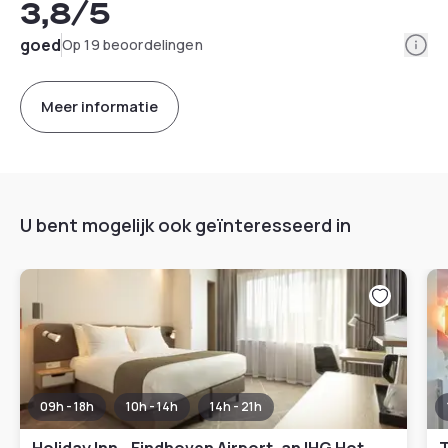
3,8
/5
Info
goed
Op 19 beoordelingen
Meer informatie
U bent mogelijk ook geïnteresseerd in
09h - 18h
10h - 14h
14h - 21h
Holiday Inn - Eindhoven Airport, an IHG Hotel
T