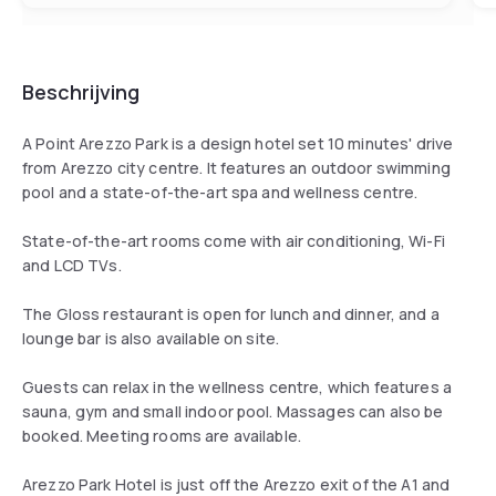
Beschrijving
A Point Arezzo Park is a design hotel set 10 minutes' drive
from Arezzo city centre. It features an outdoor swimming
pool and a state-of-the-art spa and wellness centre.
State-of-the-art rooms come with air conditioning, Wi-Fi
and LCD TVs.
The Gloss restaurant is open for lunch and dinner, and a
lounge bar is also available on site.
Guests can relax in the wellness centre, which features a
sauna, gym and small indoor pool. Massages can also be
booked. Meeting rooms are available.
Arezzo Park Hotel is just off the Arezzo exit of the A1 and