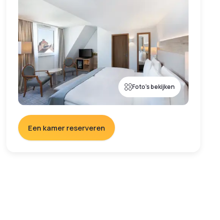
Foto's bekijken
Een kamer reserveren