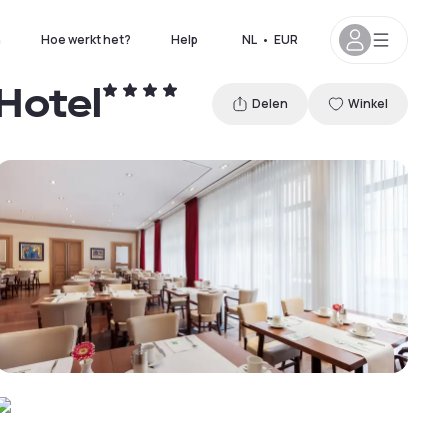
n
Hoe werkt het?
Help
NL
•
EUR
Hotel
Delen
Winkel