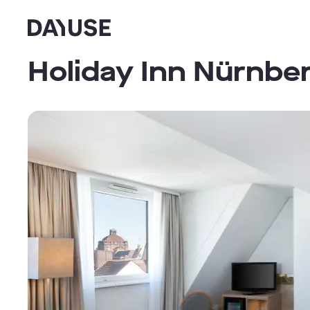
Dayuse
Holiday Inn Nürnber