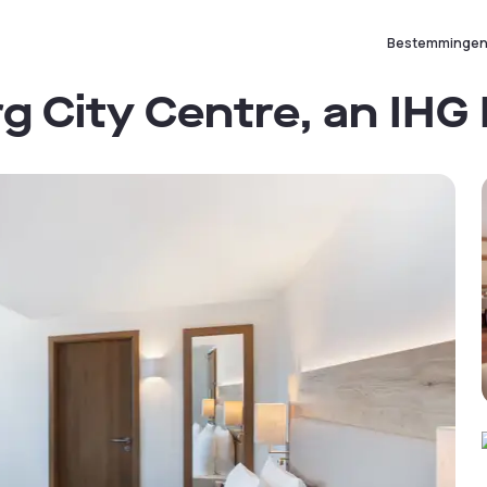
Bestemminge
g City Centre, an IHG 