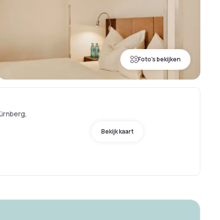
Foto's bekijken
ürnberg,
Bekijk kaart