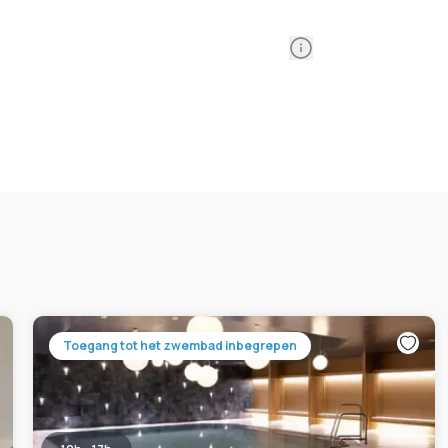
Information
Toegang tot het zwembad inbegrepen