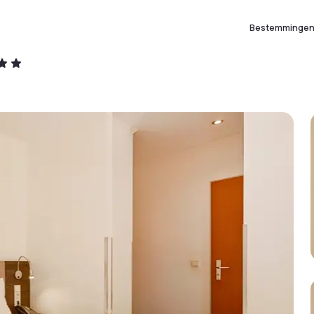
Bestemminge