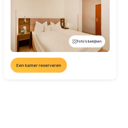
Foto's bekijken
Een kamer reserveren