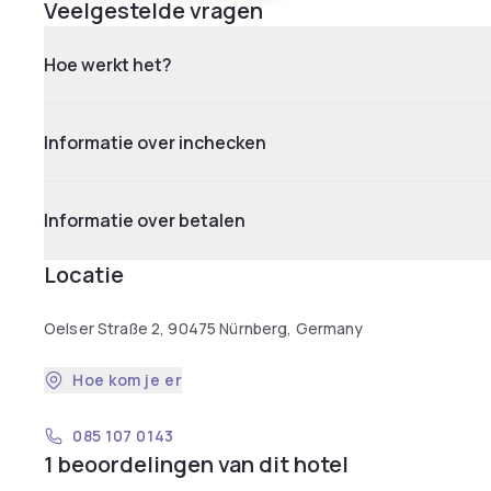
Veelgestelde vragen
Hoe werkt het?
Informatie over inchecken
Informatie over betalen
Locatie
Oelser Straße 2, 90475 Nürnberg, Germany
Hoe kom je er
085 107 0143
1 beoordelingen van dit hotel