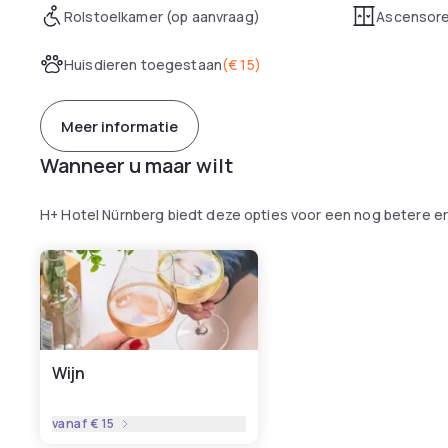
Rolstoelkamer (op aanvraag)
Ascensor
Huisdieren toegestaan
(
€ 15
)
Meer informatie
Wanneer u maar wilt
H+ Hotel Nürnberg biedt deze opties voor een nog betere er
Wijn
vanaf
€ 15