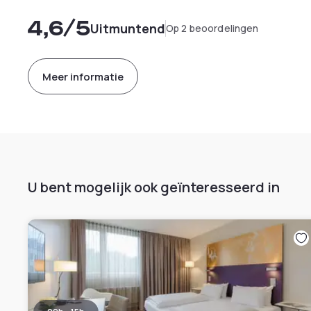
4,6
/5
Uitmuntend
Op 2 beoordelingen
Meer informatie
U bent mogelijk ook geïnteresseerd in