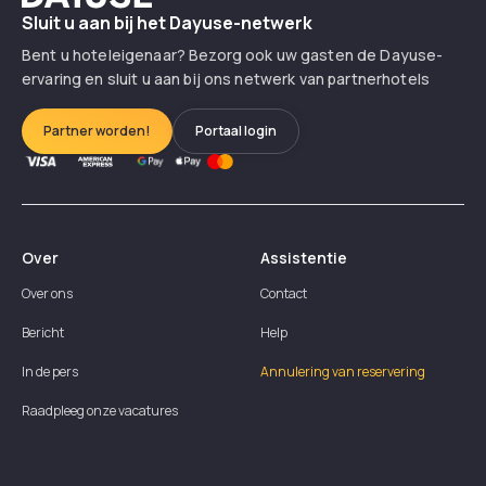
Sluit u aan bij het Dayuse-netwerk
Bent u hoteleigenaar? Bezorg ook uw gasten de Dayuse-
ervaring en sluit u aan bij ons netwerk van partnerhotels
Partner worden!
Portaal login
Over
Assistentie
Over ons
Contact
Bericht
Help
In de pers
Annulering van reservering
Raadpleeg onze vacatures