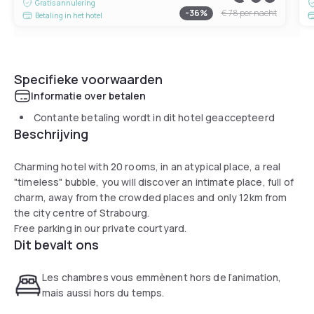
Gratis annulering
-
36
%
€ 78
per nacht
Betaling in het hotel
Specifieke voorwaarden
Informatie over betalen
Contante betaling wordt in dit hotel geaccepteerd
Beschrijving
Charming hotel with 20 rooms, in an atypical place, a real
"timeless" bubble, you will discover an intimate place, full of
charm, away from the crowded places and only 12km from
the city centre of Strabourg.
Free parking in our private courtyard.
Dit bevalt ons
Les chambres vous emmènent hors de l’animation,
mais aussi hors du temps.