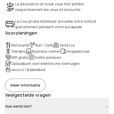
La décoration et le bar vous font pétiller
respectivement les yeux et la bouche.
La cour privée intérieure accueille votre voiture
gratuitement pendant votre escapade.
Voorzieningen
Ristorante
Bar / Café
Terrazza
Giardino
Business center
Vergaderzaal
Wifi gratis
Gratis parkeren
Oplaadpunt voor elektrische voertuigen
Jacuzzi / Bubbelbad
Meer informatie
Veelgestelde vragen
Hoe werkt het?