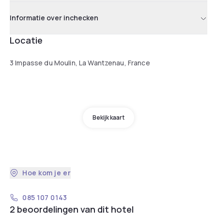
Informatie over inchecken
Locatie
3 Impasse du Moulin, La Wantzenau, France
Bekijk kaart
Hoe kom je er
085 107 0143
2 beoordelingen van dit hotel