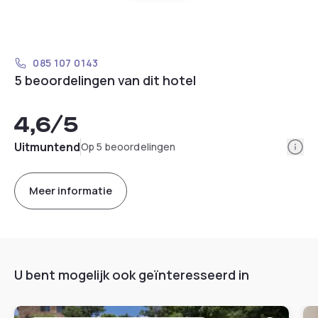
085 107 0143
5 beoordelingen van dit hotel
4,6
/5
Info
Uitmuntend
Op 5 beoordelingen
Meer informatie
U bent mogelijk ook geïnteresseerd in