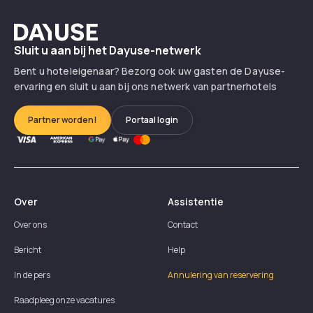
Dayuse
Sluit u aan bij het Dayuse-netwerk
Bent u hoteleigenaar? Bezorg ook uw gasten de Dayuse-
ervaring en sluit u aan bij ons netwerk van partnerhotels
Partner worden!
Portaal login
Over
Assistentie
Over ons
Contact
Bericht
Help
In de pers
Annulering van reservering
Raadpleeg onze vacatures