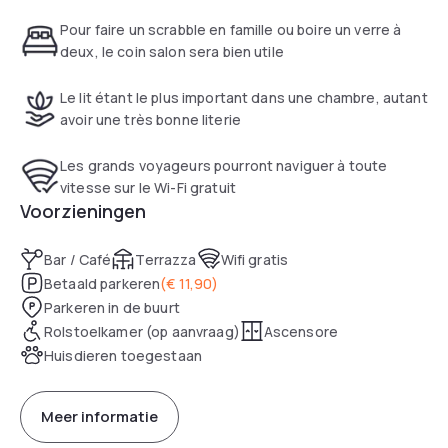
Pour faire un scrabble en famille ou boire un verre à
deux, le coin salon sera bien utile
Le lit étant le plus important dans une chambre, autant
avoir une très bonne literie
Les grands voyageurs pourront naviguer à toute
vitesse sur le Wi-Fi gratuit
Voorzieningen
Bar / Café
Terrazza
Wifi gratis
Betaald parkeren
(
€ 11,90
)
Parkeren in de buurt
Rolstoelkamer (op aanvraag)
Ascensore
Huisdieren toegestaan
Meer informatie