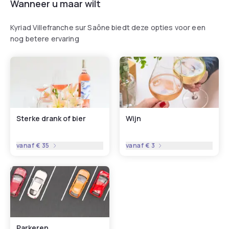
Wanneer u maar wilt
Kyriad Villefranche sur Saône biedt deze opties voor een
nog betere ervaring
Sterke drank of bier
Wijn
vanaf
€ 35
vanaf
€ 3
Parkeren