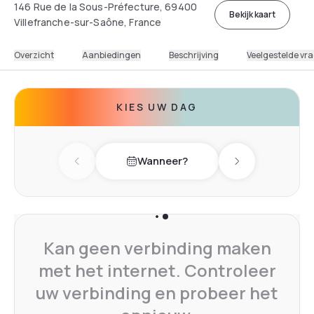
146 Rue de la Sous-Préfecture, 69400
Bekijk kaart
Villefranche-sur-Saône, France
Overzicht
Aanbiedingen
Beschrijving
Veelgestelde vr
KIES UW DAG
Wanneer?
Previous day
Next day
Kan geen verbinding maken
met het internet. Controleer
uw verbinding en probeer het