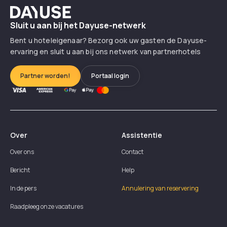
Dayuse
Sluit u aan bij het Dayuse-netwerk
Bent u hoteleigenaar? Bezorg ook uw gasten de Dayuse-
ervaring en sluit u aan bij ons netwerk van partnerhotels
Partner worden!
Portaal login
Over
Assistentie
Over ons
Contact
Bericht
Help
In de pers
Annulering van reservering
Raadpleeg onze vacatures