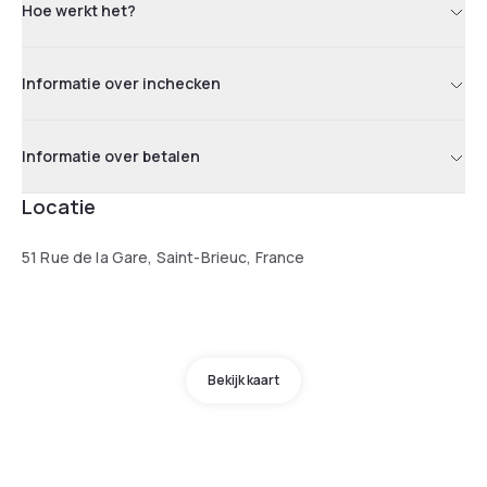
Hoe werkt het?
Informatie over inchecken
Informatie over betalen
Locatie
51 Rue de la Gare, Saint-Brieuc, France
Bekijk kaart