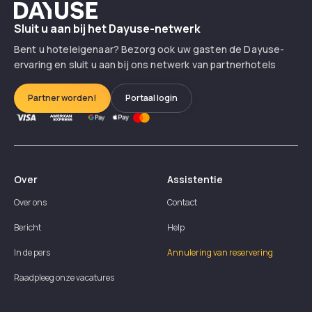
Dayuse
Sluit u aan bij het Dayuse-netwerk
Bent u hoteleigenaar? Bezorg ook uw gasten de Dayuse-
ervaring en sluit u aan bij ons netwerk van partnerhotels
Partner worden!
Portaal login
Over
Assistentie
Over ons
Contact
Bericht
Help
In de pers
Annulering van reservering
Raadpleeg onze vacatures