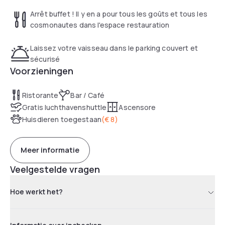
Arrêt buffet ! Il y en a pour tous les goûts et tous les
cosmonautes dans l'espace restauration
Laissez votre vaisseau dans le parking couvert et
sécurisé
Voorzieningen
Ristorante
Bar / Café
Gratis luchthavenshuttle
Ascensore
Huisdieren toegestaan
(
€ 8
)
Meer informatie
Veelgestelde vragen
Hoe werkt het?