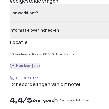
Veelgestelde vragen
Hoe werkt het?
Informatie over inchecken
Locatie
20 Boulevard Risso, 06300 Nice, France
Hoe kom je er
085 107 0143
12 beoordelingen van dit hotel
4,4
/5
Zeer goed
Op 14 beoordelingen