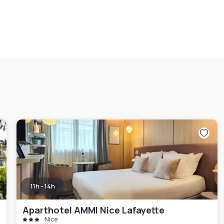
11h - 14h
Aparthotel AMMI Nice Lafayette
Nice