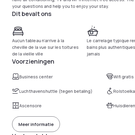
your questions and help you to enjoy your stay.
Dit bevalt ons
Aucun tableau n’arrive à la
Le carrelage typique r
cheville de la vue sur les toitures
bains plus authentique
de la vieille ville
jamais
Voorzieningen
Business center
Wifi gratis
Luchthavenshuttle (tegen betaling)
Rolstoelk
Ascensore
Huisdiere
Meer informatie