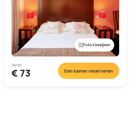
Foto's bekijken
Vanaf
€ 73
Een kamer reserveren