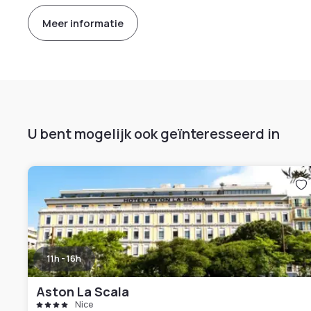
Meer informatie
U bent mogelijk ook geïnteresseerd in
11h - 16h
Aston La Scala
Nice