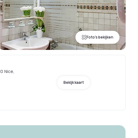
Foto's bekijken
0 Nice,
Bekijk kaart