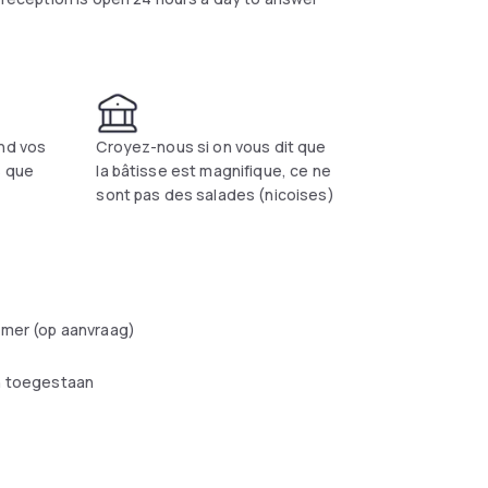
end vos
Croyez-nous si on vous dit que
s que
la bâtisse est magnifique, ce ne
sont pas des salades (nicoises)
amer (op aanvraag)
n toegestaan