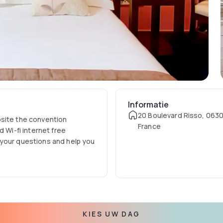
Informatie
20 Boulevard Risso, 0630
osite the convention
France
 Wi-fi internet free
 your questions and help you
KIES UW DAG