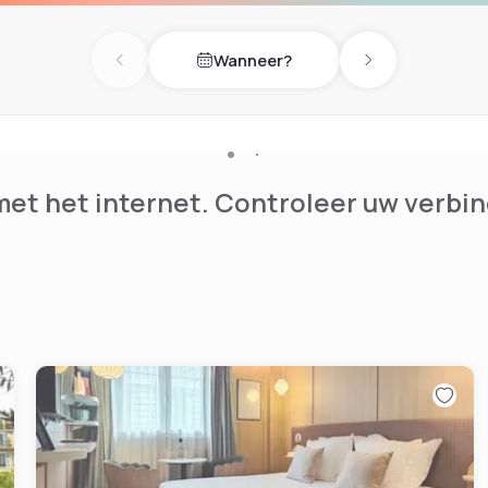
Wanneer?
Previous day
Next day
et het internet. Controleer uw verbin