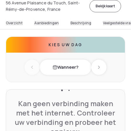
56 Avenue Plaisance du Touch, Saint-
Bekijk kaart
Rémy-de-Provence, France
Overzicht
Aanbiedingen
Beschrijving
Veelgestelde vr
KIES UW DAG
Wanneer?
Previous day
Next day
Kan geen verbinding maken
met het internet. Controleer
uw verbinding en probeer het