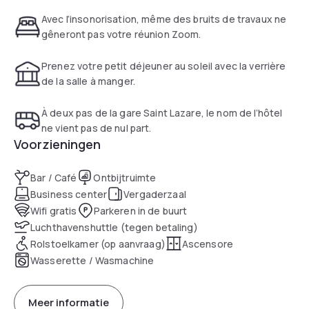
Avec l’insonorisation, même des bruits de travaux ne
gêneront pas votre réunion Zoom.
Prenez votre petit déjeuner au soleil avec la verrière
de la salle à manger.
À deux pas de la gare Saint Lazare, le nom de l’hôtel
ne vient pas de nul part.
Voorzieningen
Bar / Café
Ontbijtruimte
Business center
Vergaderzaal
Wifi gratis
Parkeren in de buurt
Luchthavenshuttle (tegen betaling)
Rolstoelkamer (op aanvraag)
Ascensore
Wasserette / Wasmachine
Meer informatie