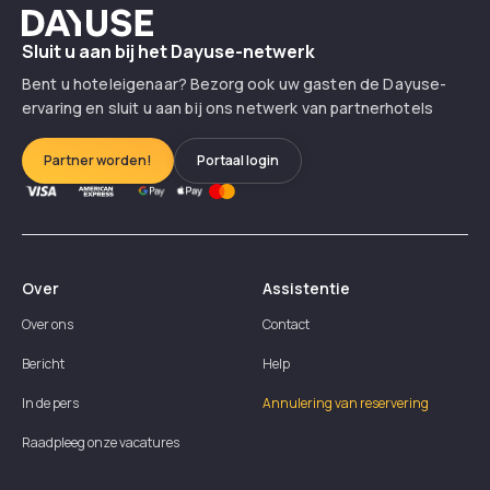
Dayuse
Sluit u aan bij het Dayuse-netwerk
Bent u hoteleigenaar? Bezorg ook uw gasten de Dayuse-
ervaring en sluit u aan bij ons netwerk van partnerhotels
Partner worden!
Portaal login
Over
Assistentie
Over ons
Contact
Bericht
Help
In de pers
Annulering van reservering
Raadpleeg onze vacatures