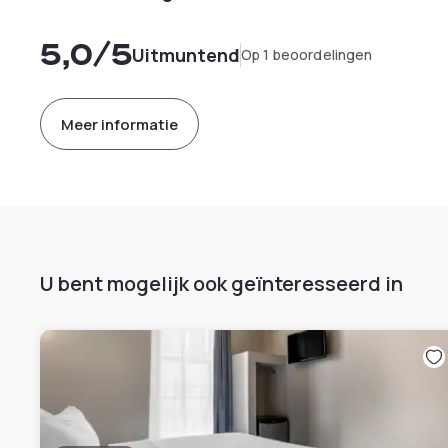
5,0
/5
Uitmuntend
Op 1 beoordelingen
Meer informatie
U bent mogelijk ook geïnteresseerd in