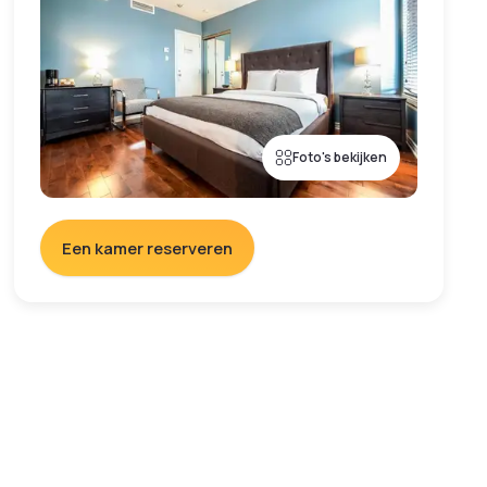
Foto's bekijken
Een kamer reserveren