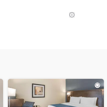
Information