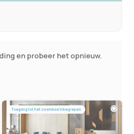
ding en probeer het opnieuw.
Toegang tot het zwembad inbegrepen