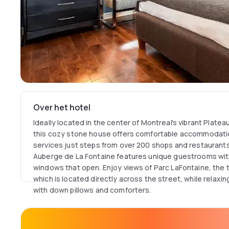
Over het hotel
Ideally located in the center of Montreal's vibrant Plat
this cozy stone house offers comfortable accommodati
services just steps from over 200 shops and restaurant
Auberge de La Fontaine features unique guestrooms with
windows that open. Enjoy views of Parc LaFontaine, the thi
which is located directly across the street, while relaxi
with down pillows and comforters.