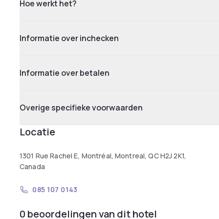
Hoe werkt het?
Informatie over inchecken
Informatie over betalen
Overige specifieke voorwaarden
Locatie
1301 Rue Rachel E, Montréal, Montreal, QC H2J 2K1,
Canada
085 107 0143
0 beoordelingen van dit hotel