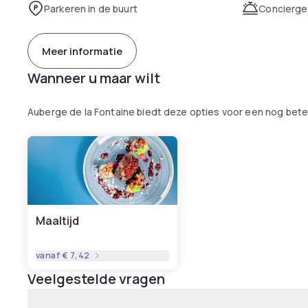
Parkeren in de buurt
Concierge
Meer informatie
Wanneer u maar wilt
Auberge de la Fontaine biedt deze opties voor een nog bete
Maaltijd
vanaf
€ 7,42
Veelgestelde vragen