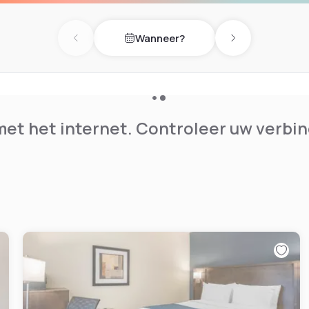
Wanneer?
Previous day
Next day
et het internet. Controleer uw verbin