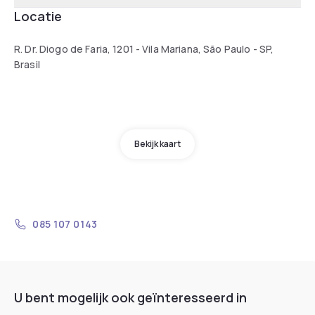
Locatie
R. Dr. Diogo de Faria, 1201 - Vila Mariana, São Paulo - SP,
Brasil
Bekijk kaart
085 107 0143
U bent mogelijk ook geïnteresseerd in