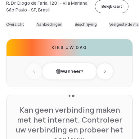
R. Dr. Diogo de Faria, 1201 - Vila Mariana,
Bekijk kaart
São Paulo - SP, Brasil
Overzicht
Aanbiedingen
Beschrijving
Veelgestelde vr
KIES UW DAG
Wanneer?
Previous day
Next day
Kan geen verbinding maken
met het internet. Controleer
uw verbinding en probeer het