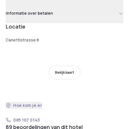
Informatie over betalen
Locatie
Canettistrasse 8
Bekijk kaart
Hoe kom je er
085 107 0143
89 beoordelingen van dit hotel