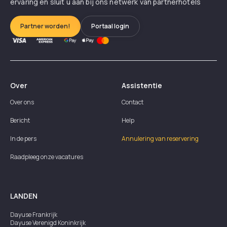
ervaring en sluit u aan bij ons netwerk van partnerhotels
Partner worden!
Portaal login
Over
Assistentie
Over ons
Contact
Bericht
Help
In de pers
Annulering van reservering
Raadpleeg onze vacatures
LANDEN
Dayuse
Frankrijk
Dayuse
Verenigd Koninkrijk