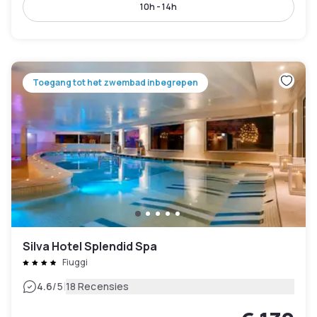
10h - 14h
Toegang tot het zwembad inbegrepen
Silva Hotel Splendid Spa
Fiuggi
|
4.6
/5
18 Recensies