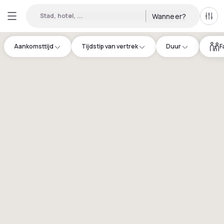
Stad, hotel, ...
Wanneer?
Alle 
Aankomsttijd
Tijdstip van vertrek
Duur
F