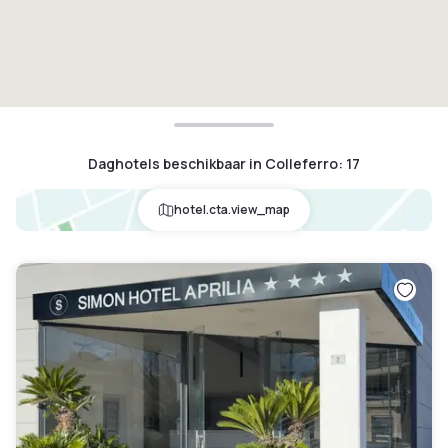
Daghotels beschikbaar in Colleferro
:
17
hotel.cta.view_map