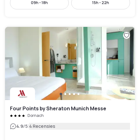
09h - 18h
15h - 22h
Four Points by Sheraton Munich Messe
Dornach
|
4.9
/5
4 Recensies