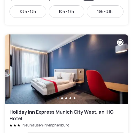
08h - 13h
10h - 17h
15h - 21h
Holiday Inn Express Munich City West, an IHG
Hotel
Neuhausen-Nymphenburg