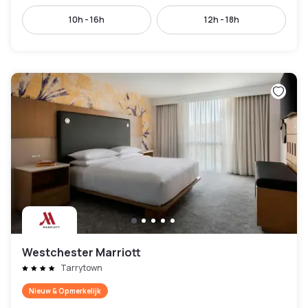
10h - 16h
12h - 18h
Westchester Marriott
Tarrytown
Nieuw & Opmerkelijk