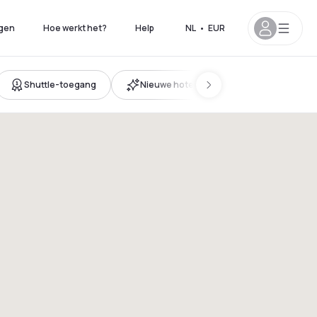
gen
Hoe werkt het?
Help
NL
•
EUR
Shuttle-toegang
Nieuwe hotels