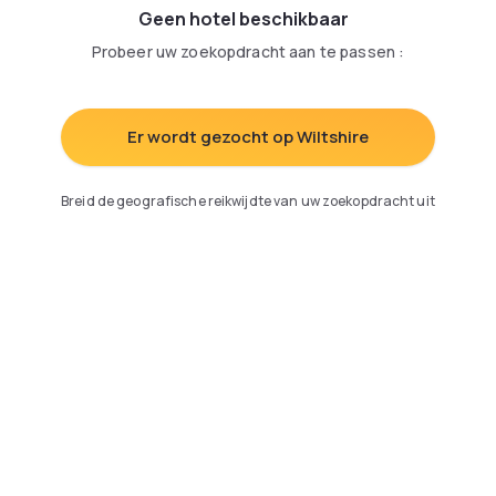
Geen hotel beschikbaar
Probeer uw zoekopdracht aan te passen
:
Er wordt gezocht op Wiltshire
Breid de geografische reikwijdte van uw zoekopdracht uit