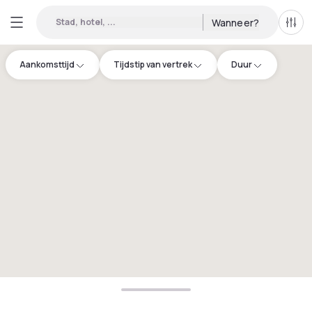
Stad, hotel, ...
Wanneer?
Alle 
Aankomsttijd
Tijdstip van vertrek
Duur