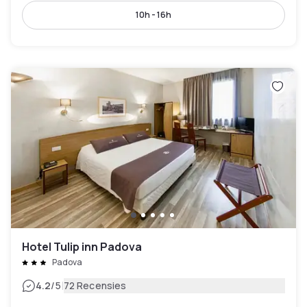
10h - 16h
Hotel Tulip inn Padova
Padova
|
4.2
/5
72 Recensies