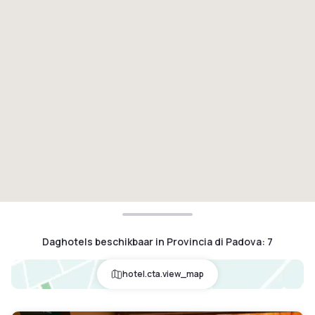
Daghotels beschikbaar in Provincia di Padova
:
7
hotel.cta.view_map