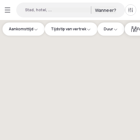
Stad, hotel, ...
Wanneer?
Alle 
Aankomsttijd
Tijdstip van vertrek
Duur
F