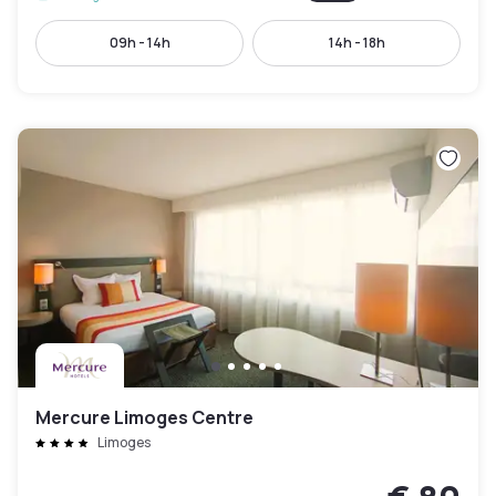
09h - 14h
14h - 18h
Mercure Limoges Centre
Limoges