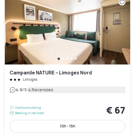
Campanile NATURE – Limoges Nord
Limoges
|
4.9
/5
4 Recensies
€ 67
Gratis annulering
Betaling in het hotel
10h - 15h