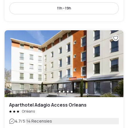
11h - 19h
Aparthotel Adagio Access Orleans
Orléans
|
4.7
/5
14 Recensies