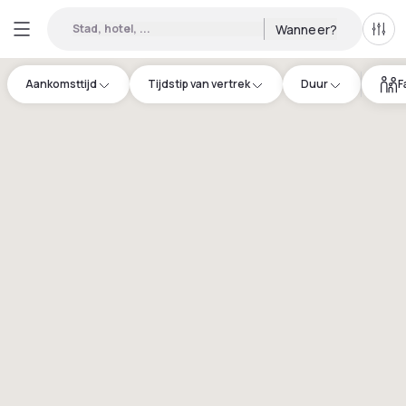
Stad, hotel, ...
Wanneer?
Alle 
Aankomsttijd
Tijdstip van vertrek
Duur
F