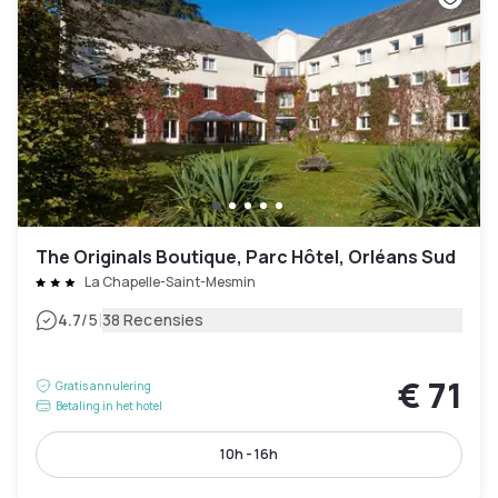
The Originals Boutique, Parc Hôtel, Orléans Sud
La Chapelle-Saint-Mesmin
|
4.7
/5
38 Recensies
€ 71
Gratis annulering
Betaling in het hotel
10h - 16h