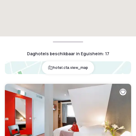
Daghotels beschikbaar in Eguisheim
:
17
hotel.cta.view_map