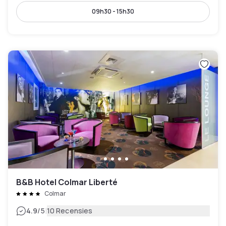
09h30 - 15h30
B&B Hotel Colmar Liberté
Colmar
|
4.9
/5
10 Recensies