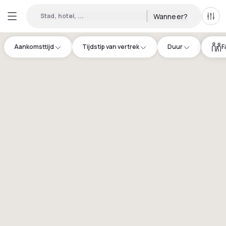
Stad, hotel, ...
Wanneer?
Alle 
Aankomsttijd
Tijdstip van vertrek
Duur
F