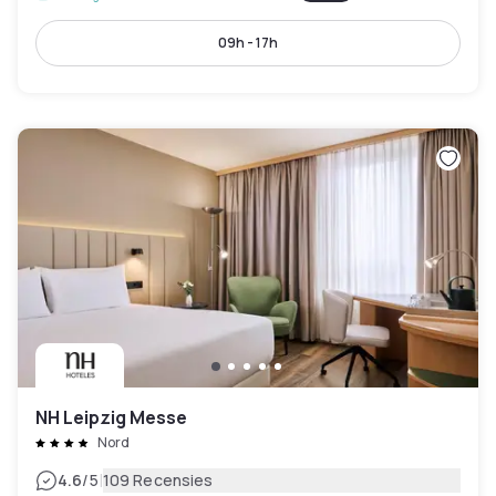
09h - 17h
NH Leipzig Messe
Nord
|
4.6
/5
109 Recensies