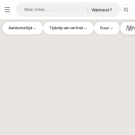
Stad, hotel, ...
Wanneer?
Alle 
Aankomsttijd
Tijdstip van vertrek
Duur
F