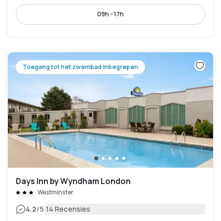
09h - 17h
Toegang tot het zwembad inbegrepen
Days Inn by Wyndham London
Westminster
|
4.2
/5
14 Recensies